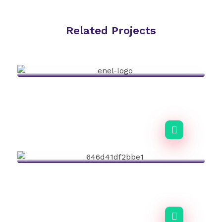
Related Projects
CASO DE ÉXITO Enel
Staffing
CASO DE ÉXITO Netflix
Staffing