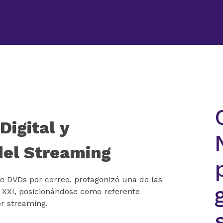
Smart Center
Digital y
del Streaming
de DVDs por correo, protagonizó una de las
o XXI, posicionándose como referente
or streaming.