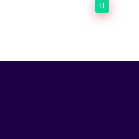
Newsletter
Subscríbete a nuestro newsletter y
recibe articulos e información que