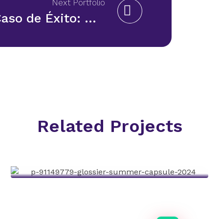
Next Portfolio
Caso de Éxito: Domino’s Pizza
Related Projects
Caso De Éxito: Glossier
Staffing