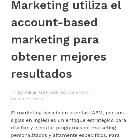
Marketing utiliza el
account-based
marketing para
obtener mejores
resultados
by
Admin GBA
with
No Comment
Casos de éxito
El marketing basado en cuentas (ABM, por sus
siglas en inglés) es un enfoque estratégico para
diseñar y ejecutar programas de marketing
personalizados y altamente específicos. Para