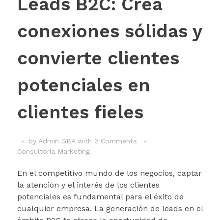
Leads B2C: Crea
conexiones sólidas y
convierte clientes
potenciales en
clientes fieles
by
Admin GBA
with
2 Comments
Consultoría Marketing
En el competitivo mundo de los negocios, captar
la atención y el interés de los clientes
potenciales es fundamental para el éxito de
cualquier empresa. La generación de leads en el