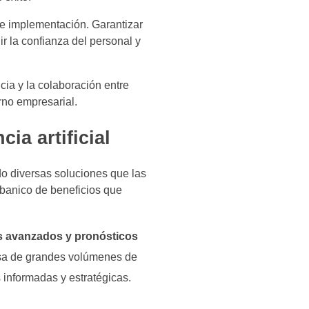
de implementación. Garantizar
ir la confianza del personal y
ia y la colaboración entre
rno empresarial.
ia artificial
do diversas soluciones que las
abanico de beneficios que
os avanzados y pronósticos
iosa de grandes volúmenes de
s informadas y estratégicas.