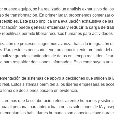
r nuestro equipo, se ha realizado un análisis exhaustivo de los
eso de transformación. En primer lugar, proponemos comenzar con
ceptibles. Este paso implica una evaluación exhaustiva de las
omatización puede
generar eficiencia y reducir la carga de tr
y repetitivas permite liberar recursos humanos para actividades
ización de procesos, sugerimos avanzar hacia la integración de 
. Para esto es necesario tener un conocimiento profundo del ne
analizar grandes cantidades de datos en tiempo real, identificar
sa para respaldar decisiones informadas. Esto contribuye a una
mentación de sistemas de apoyo a decisiones que utilicen la I
 real. Estos sistemas permiten a los líderes empresariales acc
o la toma de decisiones basada en evidencia.
 creemos que la colaboración efectiva entre humanos y sistema
inua al personal para interactuar con las soluciones de IA y as
plementan las habilidades humanas son aspectos clave para el