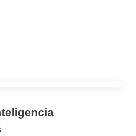
teligencia
s