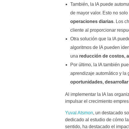
También, la IA puede automat
de mayor valor. Esto no solo
operaciones diarias
. Los c
cliente al proporcionar resp
Otra solución que la IA puede
algoritmos de IA pueden iden
una
reducción de costos, 
Por último, la IA también pue
aprendizaje automático y la
oportunidades, desarrollar
Al implementar la IA las organ
impulsar el crecimiento empresar
Yuval Atsmon
, un destacado so
dedicado al estudio de cómo la
sentido, ha destacado el impacto