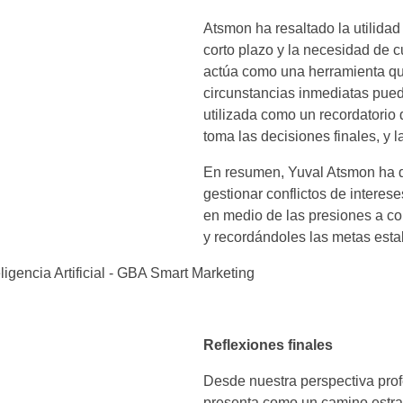
Atsmon ha resaltado la utilidad
corto plazo y la necesidad de c
actúa como una herramienta que
circunstancias inmediatas puede
utilizada como un recordatorio 
toma las decisiones finales, y 
En resumen, Yuval Atsmon ha de
gestionar conflictos de interes
en medio de las presiones a cor
y recordándoles las metas esta
Reflexiones finales
Desde nuestra perspectiva profe
presenta como un camino estra