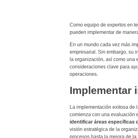
Como equipo de expertos en te
pueden implementar de manera ef
En un mundo cada vez más impul
empresarial. Sin embargo, su 
la organización, así como una e
consideraciones clave para ayu
operaciones.
Implementar i
La implementación exitosa de la
comienza con una evaluación ex
identificar áreas específicas
visión estratégica de la organi
procesos hasta la mejora de la