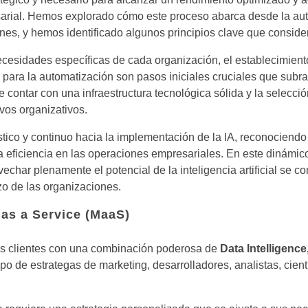
arial. Hemos explorado cómo este proceso abarca desde la au
ones, y hemos identificado algunos principios clave que consi
ecesidades específicas de cada organización, el establecimiento
s para la automatización son pasos iniciales cruciales que sub
contar con una infraestructura tecnológica sólida y la selecci
ivos organizativos.
ico y continuo hacia la implementación de la IA, reconociendo
 la eficiencia en las operaciones empresariales. En este dinámi
char plenamente el potencial de la inteligencia artificial se co
azo de las organizaciones.
 as a Service (MaaS)
os clientes con una combinación poderosa de
Data Intelligence
ipo de
estrategas de marketing, desarrolladores, analistas, cient