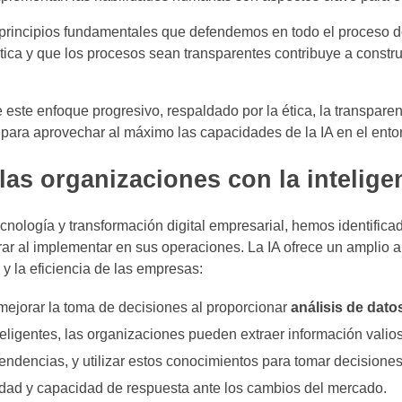
n principios fundamentales que defendemos en todo el proceso 
ética y que los procesos sean transparentes contribuye a constru
ste enfoque progresivo, respaldado por la ética, la transparenc
ara aprovechar al máximo las capacidades de la IA en el ento
as organizaciones con la inteligenc
nología y transformación digital empresarial, hemos identifica
r al implementar en sus operaciones. La IA ofrece un amplio 
y la eficiencia de las empresas:
 mejorar la toma de decisiones al proporcionar
análisis de dat
teligentes, las organizaciones pueden extraer información val
 tendencias, y utilizar estos conocimientos para tomar decisione
idad y capacidad de respuesta ante los cambios del mercado.