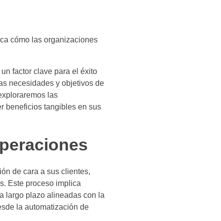
rca cómo las organizaciones
n factor clave para el éxito
as necesidades y objetivos de
 exploraremos las
r beneficios tangibles en sus
s operaciones
ión de cara a sus clientes,
s. Este proceso implica
a largo plazo alineadas con la
desde la automatización de