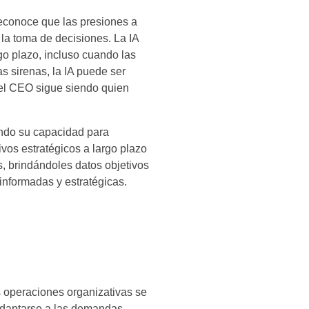
 reconoce que las presiones a
 la toma de decisiones. La IA
go plazo, incluso cuando las
as sirenas, la IA puede ser
, el CEO sigue siendo quien
ando su capacidad para
ivos estratégicos a largo plazo
s, brindándoles datos objetivos
informadas y estratégicas.
as operaciones organizativas se
adaptarse a las demandas