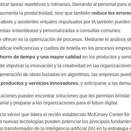
izar tareas repetitivas y rutinarias, liberando al personal para
 aumenta la productividad, sino que también
reduce los errores
hatbots y asistentes virtuales impulsados por IA también pueden
uestas instantáneas y personalizadas a consultas comunes.
 ofrecer es la optimización de procesos. Mediante el análisis de
tificar ineficiencias y cuellos de botella en los procesos empre
ahorro de tiempo y una mayor calidad
en los productos y servi
de impulsar la innovación y la creatividad en las organizaciones.
 generación de ideas basadas en algoritmos, las empresas pue
 productos y servicios innovadores
, y anticiparse a las de
izaciones pueden encontrar soluciones que les permitan brindar 
ial y preparar a las organizaciones para el futuro digital.
cio sénior que lidera el recién establecido McKinsey Center for 
s nuevas tecnologías pueden potenciar los principios fundament
 transformador de la inteligencia artificial (IA) en la estrategia