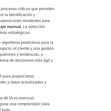
 procesos críticos que permiten
 la identificación y
 operaciones existentes para
abajo manual
. La selección
 más estratégicas.
algoritmos predictivos para la
gocio, el cliente y una gestión
 patrones y tendencias, y
 toma de decisiones más ágil y
A para proporcionar
eder a datos actualizados y
s de IA es esencial.
egurar una comprensión clara
 éxito.