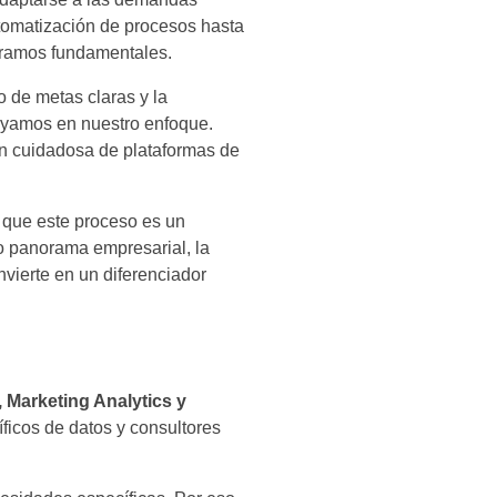
tomatización de procesos hasta
deramos fundamentales.
 de metas claras y la
rayamos en nuestro enfoque.
ón cuidadosa de plataformas de
 que este proceso es un
co panorama empresarial, la
nvierte en un diferenciador
, Marketing Analytics y
íficos de datos y consultores