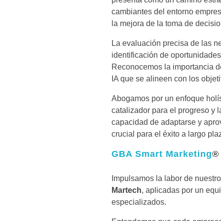
cambiantes del entorno empres
la mejora de la toma de decisi
La evaluación precisa de las n
identificación de oportunidade
Reconocemos la importancia de 
IA que se alineen con los objet
Abogamos por un enfoque holíst
catalizador para el progreso y
capacidad de adaptarse y aprove
crucial para el éxito a largo pl
GBA Smart Marketing
®
Impulsamos la labor de nuestr
Martech
,
aplicadas por un equ
especializados.