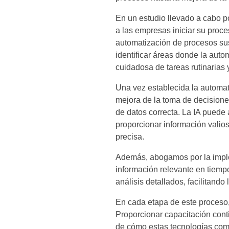
En un estudio llevado a cabo po
a las empresas iniciar su proc
automatización de procesos sus
identificar áreas donde la aut
cuidadosa de tareas rutinarias 
Una vez establecida la automat
mejora de la toma de decisiones
de datos correcta. La IA puede 
proporcionar información valio
precisa.
Además, abogamos por la imple
información relevante en tiempo
análisis detallados, facilitand
En cada etapa de este proceso,
Proporcionar capacitación cont
de cómo estas tecnologías com