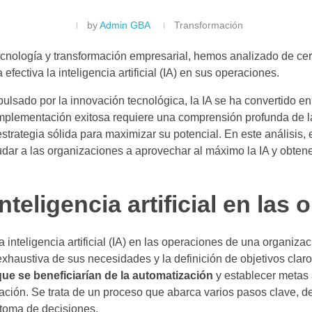
by
Admin GBA
Transformación
cnología y transformación empresarial, hemos analizado de ce
ectiva la inteligencia artificial (IA) en sus operaciones.
sado por la innovación tecnológica, la IA se ha convertido en u
implementación exitosa requiere una comprensión profunda de l
strategia sólida para maximizar su potencial. En este análisis,
dar a las organizaciones a aprovechar al máximo la IA y obtene
nteligencia artificial en la
 inteligencia artificial (IA) en las operaciones de una organizac
haustiva de sus necesidades y la definición de objetivos claro
 que se beneficiarían de la automatización
y establecer metas 
zación. Se trata de un proceso que abarca varios pasos clave, 
 toma de decisiones.