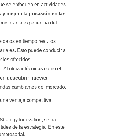
 que se enfoquen en actividades
 y mejora la precisión en las
 mejorar la experiencia del
 datos en tiempo real, los
sariales. Esto puede conducir a
cios ofrecidos.
 Al utilizar técnicas como el
den
descubrir nuevas
mandas cambiantes del mercado.
una ventaja competitiva,
Strategy Innovation, se ha
ales de la estrategia. En este
 empresarial.