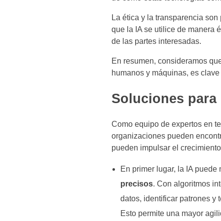
La ética y la transparencia so
que la IA se utilice de manera 
de las partes interesadas.
En resumen, consideramos que e
humanos y máquinas, es clave p
Soluciones para l
Como equipo de expertos en tec
organizaciones pueden encontra
pueden impulsar el crecimiento 
En primer lugar, la IA puede
precisos
. Con algoritmos in
datos, identificar patrones y
Esto permite una mayor agil