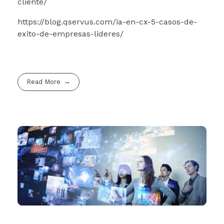
cliente/
https://blog.qservus.com/ia-en-cx-5-casos-de-
exito-de-empresas-lideres/
Read More