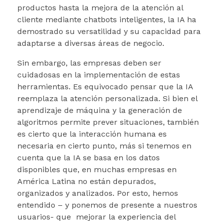
productos hasta la mejora de la atención al
cliente mediante chatbots inteligentes, la IA ha
demostrado su versatilidad y su capacidad para
adaptarse a diversas áreas de negocio.
Sin embargo, las empresas deben ser
cuidadosas en la implementación de estas
herramientas. Es equivocado pensar que la IA
reemplaza la atención personalizada. Si bien el
aprendizaje de máquina y la generación de
algoritmos permite prever situaciones, también
es cierto que la interacción humana es
necesaria en cierto punto, más si tenemos en
cuenta que la IA se basa en los datos
disponibles que, en muchas empresas en
América Latina no están depurados,
organizados y analizados. Por esto, hemos
entendido – y ponemos de presente a nuestros
usuarios- que mejorar la experiencia del