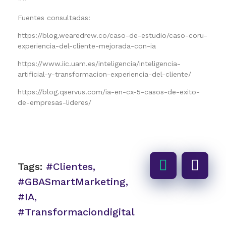
Fuentes consultadas:
https://blog.wearedrew.co/caso-de-estudio/caso-coru-
experiencia-del-cliente-mejorada-con-ia
https://www.iic.uam.es/inteligencia/inteligencia-
artificial-y-transformacion-experiencia-del-cliente/
https://blog.qservus.com/ia-en-cx-5-casos-de-exito-
de-empresas-lideres/
Tags:
#clientes
,
#GBASmartMarketing
,
#IA
,
#transformaciondigital